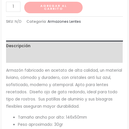
Inteligencia
AGREGAR AL
CARRITO
cantidad
SKU:
N/D
Categoría:
Armazones Lentes
Descripción
Información adicional
Armazón fabricado en acetato de alta calidad, un material
liviano, cómodo y duradero, con cristales anti luz azul,
sofisticado, moderno y atemporal. Apto para lentes
recetados. Diseño ojo de gato redondo, ideal para todo
tipo de rostros. Sus patillas de aluminio y sus bisagras
flexibles aseguran mayor durabilidad.
Tamaño ancho por alto: 146x50mm
Peso aproximado: 30gr