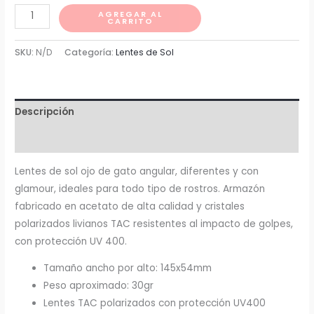
Intuición
AGREGAR AL
CARRITO
cantidad
SKU:
N/D
Categoría:
Lentes de Sol
Descripción
Información adicional
Lentes de sol ojo de gato angular, diferentes y con
glamour, ideales para todo tipo de rostros. Armazón
fabricado en acetato de alta calidad y cristales
polarizados livianos TAC resistentes al impacto de golpes,
con protección UV 400.
Tamaño ancho por alto: 145x54mm
Peso aproximado: 30gr
Lentes TAC polarizados con protección UV400