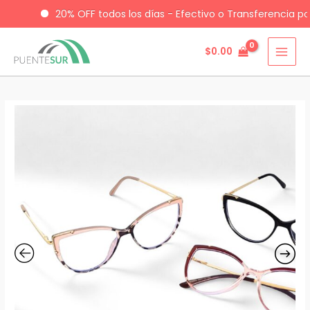
20% OFF todos los días - Efectivo o Transferencia po
$
0.00
Ir
al
contenido