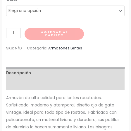
Sabiduría
AGREGAR AL
CARRITO
cantidad
SKU:
N/D
Categoría:
Armazones Lentes
Descripción
Información adicional
Armazón de alta calidad para lentes recetados.
Sofisticado, moderno y atemporal, diseño ojo de gato
vintage, ideal para todo tipo de rostros. Fabricado con
policarbonato, un material liviano y duradero, sus patillas
de aluminio lo hacen sumamente liviano. Las bisagras