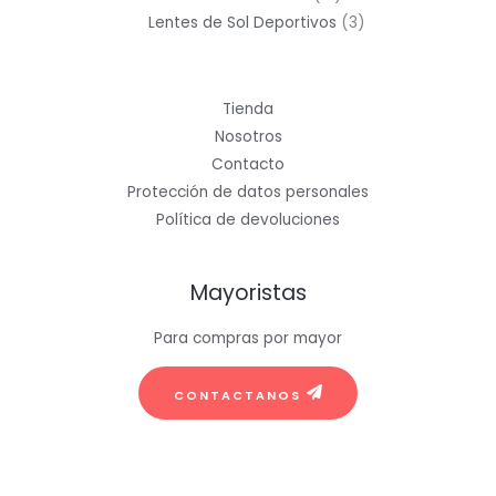
productos
3
Lentes de Sol Deportivos
3
productos
Tienda
Nosotros
Contacto
Protección de datos personales
Política de devoluciones
Mayoristas
Para compras por mayor
CONTACTANOS