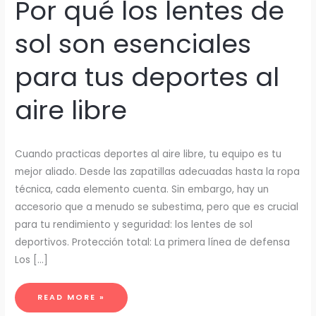
Por qué los lentes de
sol son esenciales
para tus deportes al
aire libre
Cuando practicas deportes al aire libre, tu equipo es tu
mejor aliado. Desde las zapatillas adecuadas hasta la ropa
técnica, cada elemento cuenta. Sin embargo, hay un
accesorio que a menudo se subestima, pero que es crucial
para tu rendimiento y seguridad: los lentes de sol
deportivos. Protección total: La primera línea de defensa
Los […]
POR
READ MORE »
QUÉ
LOS