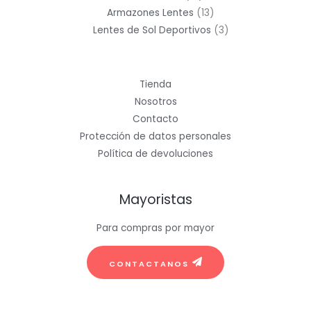
productos
13
Armazones Lentes
13
productos
3
Lentes de Sol Deportivos
3
productos
Tienda
Nosotros
Contacto
Protección de datos personales
Política de devoluciones
Mayoristas
Para compras por mayor
CONTACTANOS