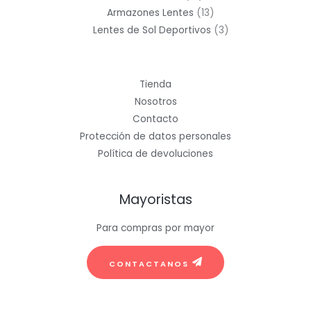
productos
13
Armazones Lentes
13
productos
3
Lentes de Sol Deportivos
3
productos
Tienda
Nosotros
Contacto
Protección de datos personales
Política de devoluciones
Mayoristas
Para compras por mayor
CONTACTANOS