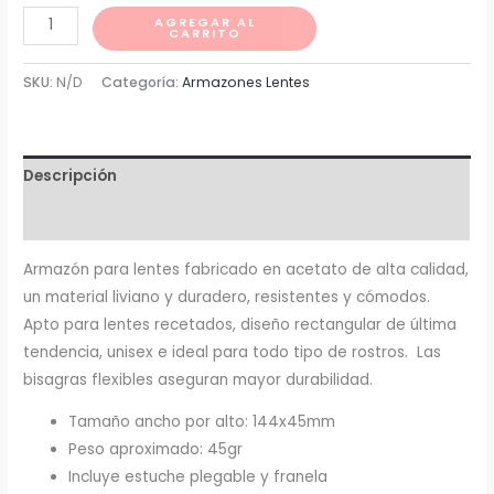
Concentración
AGREGAR AL
CARRITO
cantidad
SKU:
N/D
Categoría:
Armazones Lentes
Descripción
Información adicional
Armazón para lentes fabricado en acetato de alta calidad,
un material liviano y duradero, resistentes y cómodos.
Apto para lentes recetados, diseño rectangular de última
tendencia, unisex e ideal para todo tipo de rostros. Las
bisagras flexibles aseguran mayor durabilidad.
Tamaño ancho por alto: 144x45mm
Peso aproximado: 45gr
Incluye estuche plegable y franela